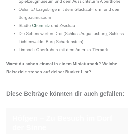
Spielzeugmuseum und dem Aussichtsturm Alberthöhe
Oelsnitz/ Erzgebirge mit dem Glückauf-Turm und dem
Bergbaumuseum
Städte
Chemnitz
und Zwickau
Die Sehenswerten Drei (Schloss Augustusburg, Schloss
Lichtenwalde, Burg Scharfenstein)
Limbach-Oberfrohna mit dem Amerika-Tierpark
Warst du schon einmal in einem Miniaturpark? Welche
Reiseziele stehen auf deiner Bucket List?
Diese Beiträge könnten dir auch gefallen:
Höfgen – Zu Besuch im Dorf
der Sinne