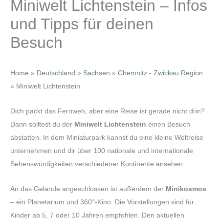
Miniwelt Lichtenstein – Infos
und Tipps für deinen
Besuch
Home
»
Deutschland
»
Sachsen
»
Chemnitz - Zwickau Region
»
Miniwelt Lichtenstein
Dich packt das Fernweh, aber eine Reise ist gerade nicht drin?
Dann solltest du der
Miniwelt Lichtenstein
einen Besuch
abstatten. In dem Miniaturpark kannst du eine kleine Weltreise
unternehmen und dir über 100 nationale und internationale
Sehenswürdigkeiten verschiedener Kontinente ansehen.
An das Gelände angeschlossen ist außerdem der
Minikosmos
– ein Planetarium und 360°-Kino. Die Vorstellungen sind für
Kinder ab 5, 7 oder 10 Jahren empfohlen. Den aktuellen