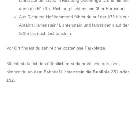
fährst auf der B180 in Richtung Oberlungwitz und nimmst
dann die B173 in Richtung Lichtenstein über Bernsdorf.
Aus Richtung Hof kommend fährst du auf der A72 bis zur
Abfahrt Hartenstein/ Lichtenstein und fährst dann auf der
S255 bis nach Lichtenstein.
Vor Ort findest du zahlreiche kostenlose Parkplätze.
Möchtest du mit den öffentlichen Verkehrsmitteln anreisen,
nimmst du ab dem Bahnhof Lichtenstein die
Buslinie 251 oder
152
.