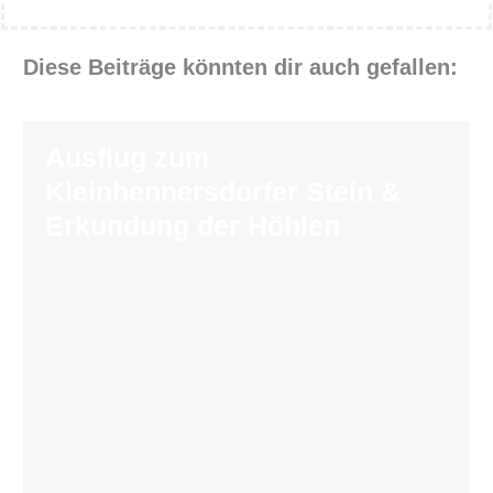
Diese Beiträge könnten dir auch gefallen:
Ausflug zum
Kleinhennersdorfer Stein &
Erkundung der Höhlen