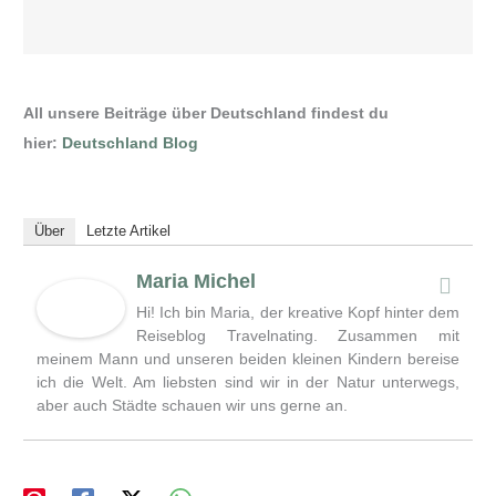
All unsere Beiträge über Deutschland findest du
hier:
Deutschland Blog
Über
Letzte Artikel
Maria Michel
Hi! Ich bin Maria, der kreative Kopf hinter dem
Reiseblog Travelnating. Zusammen mit
meinem Mann und unseren beiden kleinen Kindern bereise
ich die Welt. Am liebsten sind wir in der Natur unterwegs,
aber auch Städte schauen wir uns gerne an.