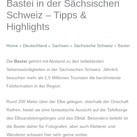
Bastei in der Sächsischen
Schweiz – Tipps &
Highlights
Home
»
Deutschland
»
Sachsen
»
Sächsische Schweiz
»
Bastei
Die
Bastei
gehört mit Abstand zu den beliebtesten
Sehenswürdigkeiten in der Sächsischen Schweiz. Jährlich
besuchen mehr als 1,5 Millionen Touristen die berühmteste
Felsformation in der Region.
Rund 200 Meter über der Elbe gelegen, oberhalb der Ortschaft
Rathen, bietet sie eine fantastische Aussicht auf die Tafelberge
des Elbsandsteingebirges und das Elbtal. Besonders beliebt ist
die Bastei daher für Fotografen, aber auch Kletterer und
Wanderer schauen hier sehr gerne vorbei.