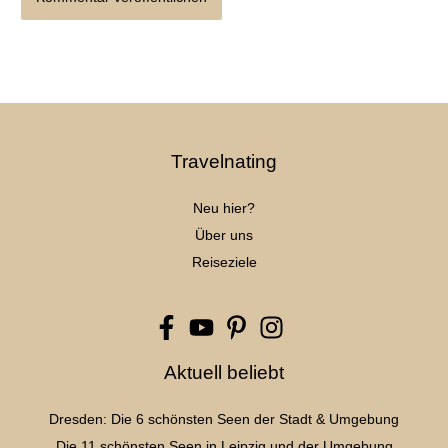
Travelnating
Neu hier?
Über uns
Reiseziele
Aktuell beliebt
Dresden: Die 6 schönsten Seen der Stadt & Umgebung
Die 11 schönsten Seen in Leipzig und der Umgebung