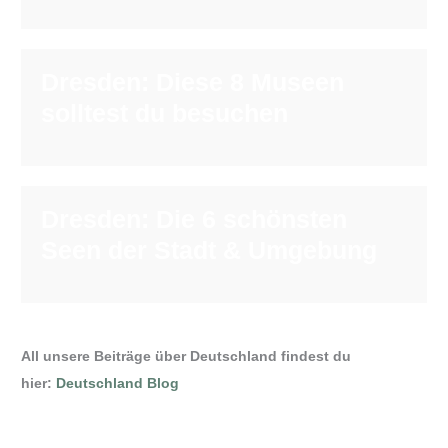
Dresden: Diese 8 Museen
solltest du besuchen
Dresden: Die 6 schönsten
Seen der Stadt & Umgebung
All unsere Beiträge über Deutschland findest du
hier:
Deutschland Blog