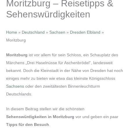
Moritzburg – Reisetipps &
Sehenswürdigkeiten
Home
»
Deutschland
»
Sachsen
»
Dresden Elbland
»
Moritzburg
Moritzburg
ist vor allem für sein Schloss, ein Schauplatz des
Märchens „Drei Haselnüsse für Aschenbrödel“, landesweit
bekannt. Doch die Kleinstadt in der Nähe von Dresden hat noch
einiges mehr zu bieten wie etwa das kleinste Königsschloss
Sachsens
oder den zweitältesten Binnenleuchtturm
Deutschlands.
In diesem Beitrag stellen wir die schönsten
Sehenswürdigkeiten in Moritzburg
vor und geben ein paar
Tipps für den Besuch
.