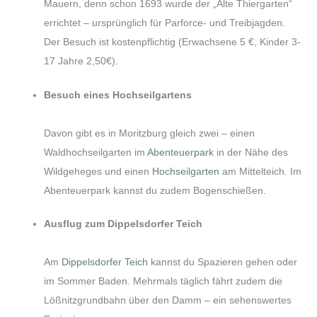
Mauern, denn schon 1693 wurde der „Alte Thiergarten“
errichtet – ursprünglich für Parforce- und Treibjagden.
Der Besuch ist kostenpflichtig (Erwachsene 5 €, Kinder 3-
17 Jahre 2,50€).
Besuch eines Hochseilgartens
Davon gibt es in Moritzburg gleich zwei – einen
Waldhochseilgarten im
Abenteuerpark
in der Nähe des
Wildgeheges und einen
Hochseilgarten
am Mittelteich. Im
Abenteuerpark kannst du zudem Bogenschießen.
Ausflug zum Dippelsdorfer Teich
Am
Dippelsdorfer Teich
kannst du Spazieren gehen oder
im Sommer Baden. Mehrmals täglich fährt zudem die
Lößnitzgrundbahn über den Damm – ein sehenswertes