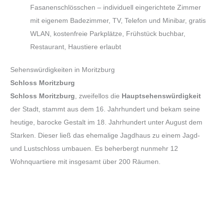
Fasanenschlösschen – individuell eingerichtete Zimmer
mit eigenem Badezimmer, TV, Telefon und Minibar, gratis
WLAN, kostenfreie Parkplätze, Frühstück buchbar,
Restaurant, Haustiere erlaubt
Sehenswürdigkeiten in Moritzburg
Schloss Moritzburg
Schloss Moritzburg
, zweifellos die
Hauptsehenswürdigkeit
der Stadt, stammt aus dem 16. Jahrhundert und bekam seine
heutige, barocke Gestalt im 18. Jahrhundert unter August dem
Starken. Dieser ließ das ehemalige Jagdhaus zu einem Jagd-
und Lustschloss umbauen. Es beherbergt nunmehr 12
Wohnquartiere mit insgesamt über 200 Räumen.