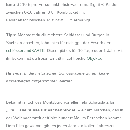
Eintritt:
10 € pro Person inkl. HistoPad, ermäßigt 8 €, Kinder
zwischen 6-16 Jahren 3 € | Kombiticket mit
Fasanenschlösschen 14 € bzw. 11 € ermäßigt
Tipp:
Möchtest du dir mehrere Schlösser und Burgen in
Sachsen ansehen, lohnt sich für dich ggf. der Erwerb der
schlösserlandKARTE
. Diese gibt es für 10 Tage oder 1 Jahr. Mit
ihr bekommst du freien Eintritt in zahlreiche
Objekte
.
Hinweis
: In die historischen Schlossräume dürfen keine
Kinderwagen mitgenommen werden.
Bekannt ist Schloss Moritzburg vor allem als Schauplatz für
„
Drei Haselnüsse für Aschenbrödel
“ – einem Märchen, das in
der Weihnachtszeit gefühlte hundert Mal im Fernsehen kommt.
Dem Film gewidmet gibt es jedes Jahr zur kalten Jahreszeit