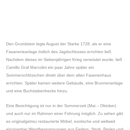
Den Grundstein legte August der Starke 1728, als er eine
Fasanerieanlage östlich des Jagdschlosses errichten ließ.
Nachdem dieses im Siebenjährigen Krieg verwüstet wurde, ließ
Camillo Graf Marcolini ein paar Jahre später ein
Sommerschlösschen direkt über dem alten Fasenenhaus
errichten. Später kamen weitere Gebäude, eine Brunnenanlage
und eine Buchstabenhecke hinzu.
Eine Besichtigung ist nur in der Sommerzeit (Mai – Oktober)
und auch nur im Rahmen einer Führung möglich. Zu sehen gibt
es originalgetreu restaurierte Möbel, exotische und weltweit
einzigartige Wandbespannungen aus Federn, Stroh, Perlen und