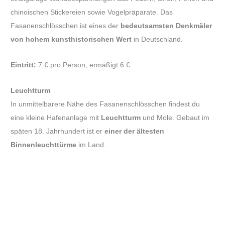
chinoischen Stickereien sowie Vogelpräparate. Das
Fasanenschlösschen ist eines der
bedeutsamsten Denkmäler
von hohem kunsthistorischen Wert
in Deutschland.
Eintritt:
7 € pro Person, ermäßigt 6 €
Leuchtturm
In unmittelbarere Nähe des Fasanenschlösschen findest du
eine kleine Hafenanlage mit
Leuchtturm
und Mole. Gebaut im
späten 18. Jahrhundert ist er
einer der ältesten
Binnenleuchttürme
im Land.