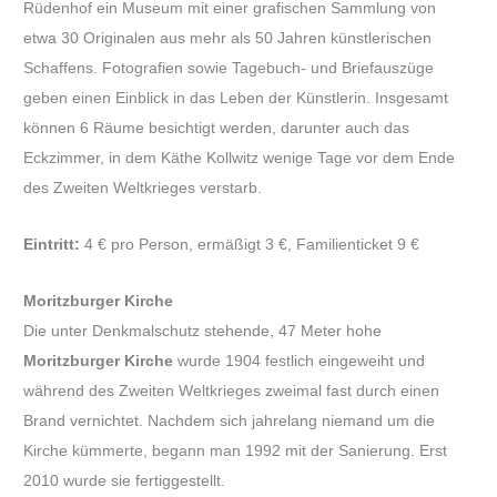
Rüdenhof ein Museum mit einer grafischen Sammlung von
etwa 30 Originalen aus mehr als 50 Jahren künstlerischen
Schaffens. Fotografien sowie Tagebuch- und Briefauszüge
geben einen Einblick in das Leben der Künstlerin. Insgesamt
können 6 Räume besichtigt werden, darunter auch das
Eckzimmer, in dem Käthe Kollwitz wenige Tage vor dem Ende
des Zweiten Weltkrieges verstarb.
Eintritt:
4 € pro Person, ermäßigt 3 €, Familienticket 9 €
Moritzburger Kirche
Die unter Denkmalschutz stehende, 47 Meter hohe
Moritzburger Kirche
wurde 1904 festlich eingeweiht und
während des Zweiten Weltkrieges zweimal fast durch einen
Brand vernichtet. Nachdem sich jahrelang niemand um die
Kirche kümmerte, begann man 1992 mit der Sanierung. Erst
2010 wurde sie fertiggestellt.