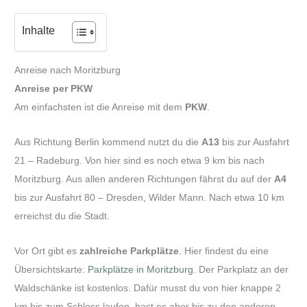
Inhalte
Anreise nach Moritzburg
Anreise per PKW
Am einfachsten ist die Anreise mit dem
PKW
.
Aus Richtung Berlin kommend nutzt du die
A13
bis zur Ausfahrt
21 – Radeburg. Von hier sind es noch etwa 9 km bis nach
Moritzburg. Aus allen anderen Richtungen fährst du auf der
A4
bis zur Ausfahrt 80 – Dresden, Wilder Mann. Nach etwa 10 km
erreichst du die Stadt.
Vor Ort gibt es
zahlreiche Parkplätze
. Hier findest du eine
Übersichtskarte:
Parkplätze in Moritzburg
. Der Parkplatz an der
Waldschänke ist kostenlos. Dafür musst du von hier knappe 2
km bis zum Schloss laufen, hast es aber bis zu den anderen