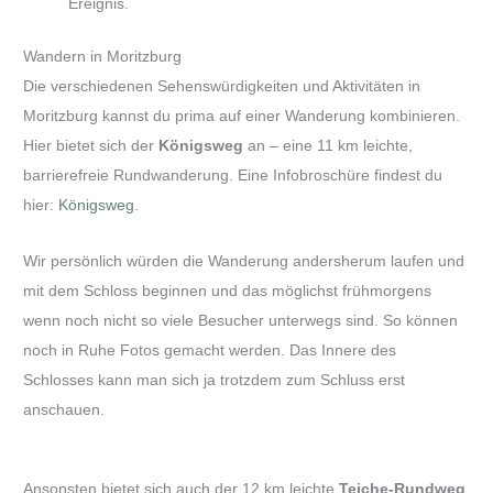
Ereignis.
Wandern in Moritzburg
Die verschiedenen Sehenswürdigkeiten und Aktivitäten in
Moritzburg kannst du prima auf einer Wanderung kombinieren.
Hier bietet sich der
Königsweg
an – eine 11 km leichte,
barrierefreie Rundwanderung. Eine Infobroschüre findest du
hier:
Königsweg
.
Wir persönlich würden die Wanderung andersherum laufen und
mit dem Schloss beginnen und das möglichst frühmorgens
wenn noch nicht so viele Besucher unterwegs sind. So können
noch in Ruhe Fotos gemacht werden. Das Innere des
Schlosses kann man sich ja trotzdem zum Schluss erst
anschauen.
Ansonsten bietet sich auch der 12 km leichte
Teiche-Rundweg