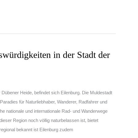
würdigkeiten in der Stadt der
 Dübener Heide, befindet sich Eilenburg. Die Muldestadt
Paradies für Naturliebhaber, Wanderer, Radfahrer und
che nationale und internationale Rad- und Wanderwege
dieser Region noch völlig naturbelassen ist, bietet
rregional bekannt ist Eilenburg zudem