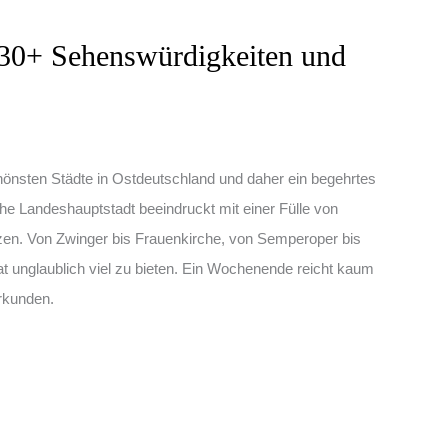
 30+ Sehenswürdigkeiten und
chönsten Städte in Ostdeutschland und daher ein begehrtes
che Landeshauptstadt beeindruckt mit einer Fülle von
tzen. Von Zwinger bis Frauenkirche, von Semperoper bis
unglaublich viel zu bieten. Ein Wochenende reicht kaum
erkunden.