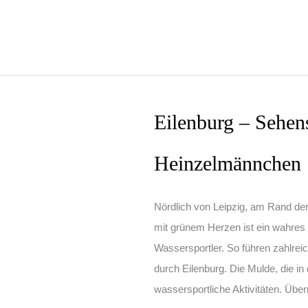
10+
Sehenswürdigkeiten
Eilenburg – Sehens
Heinzelmännchen
Nördlich von Leipzig, am Rand der
mit grünem Herzen ist ein wahres 
Wassersportler. So führen zahlrei
durch Eilenburg. Die Mulde, die in 
wassersportliche Aktivitäten. Übe