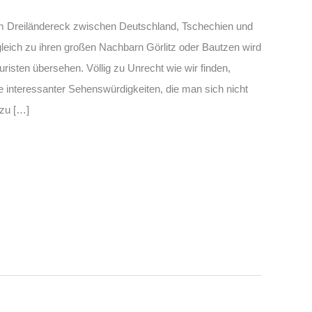
m Dreiländereck zwischen Deutschland, Tschechien und
rgleich zu ihren großen Nachbarn Görlitz oder Bautzen wird
risten übersehen. Völlig zu Unrecht wie wir finden,
he interessanter Sehenswürdigkeiten, die man sich nicht
 zu […]