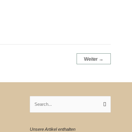
Weiter
→
Suchen
nach:
Unsere Artikel enthalten