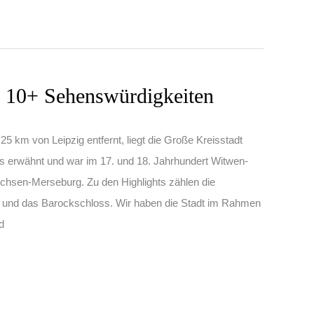
p 10+ Sehenswürdigkeiten
5 km von Leipzig entfernt, liegt die Große Kreisstadt
ls erwähnt und war im 17. und 18. Jahrhundert Witwen-
hsen-Merseburg. Zu den Highlights zählen die
t und das Barockschloss. Wir haben die Stadt im Rahmen
d